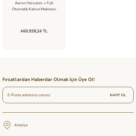
Aaron Hercules + Full
Otomatik Kahve Makinesi
460.938,24 TL
Fırsatlardan Haberdar Olmak İçin Üye Ol!
KAYIT OL
Antalya