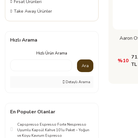
Fırsat Ürünleri
Take Away Ürünler
Aaron Of
Hızlı Arama
Hızlı Ürün Arama
71
%10
TL
Ara
Detaylı Arama
En Populer Olanlar
Capspresso Espresso Forte Nespresso
Uyumlu Kapsül Kahve 10’lu Paket – Yoğun
ve Koyu Kavrum Espresso