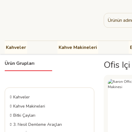
Kahveler
Kahve Makineleri
B
Ofis Iç
Ürün Grupları
Kahveler
Kahve Makineleri
Bitki Çayları
3. Nesil Demleme Araçları