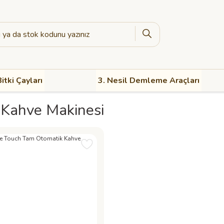
itki Çayları
3. Nesil Demleme Araçları
i Kahve Makinesi