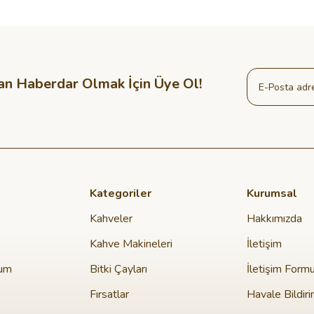
an Haberdar Olmak İçin Üye Ol!
Kategoriler
Kurumsal
Kahveler
Hakkımızda
Kahve Makineleri
İletişim
tum
Bitki Çayları
İletişim Form
Fırsatlar
Havale Bildir