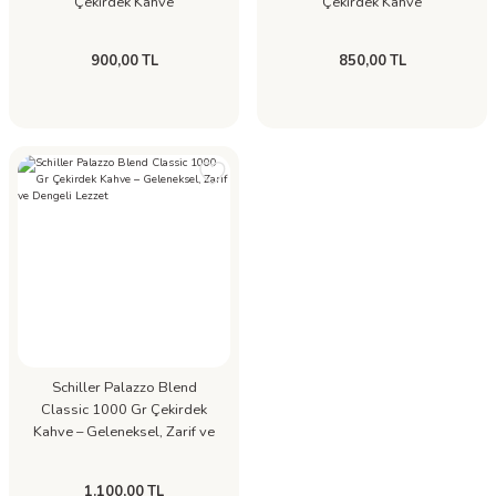
Çekirdek Kahve
Çekirdek Kahve
900,00 TL
850,00 TL
Schiller Palazzo Blend
Classic 1000 Gr Çekirdek
Kahve – Geleneksel, Zarif ve
Dengeli Lezzet
1.100,00 TL