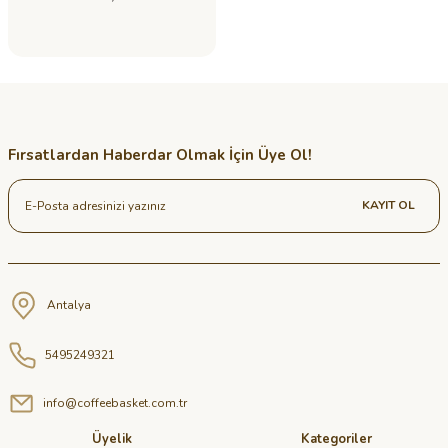
Fırsatlardan Haberdar Olmak İçin Üye Ol!
KAYIT OL
Antalya
5495249321
info@coffeebasket.com.tr
Üyelik
Kategoriler