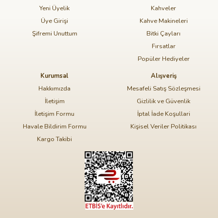
Yeni Üyelik
Kahveler
Üye Girişi
Kahve Makineleri
Şifremi Unuttum
Bitki Çayları
Fırsatlar
Popüler Hediyeler
Kurumsal
Alışveriş
Hakkımızda
Mesafeli Satış Sözleşmesi
İletişim
Gizlilik ve Güvenlik
İletişim Formu
İptal İade Koşullari
Havale Bildirim Formu
Kişisel Veriler Politikası
Kargo Takibi