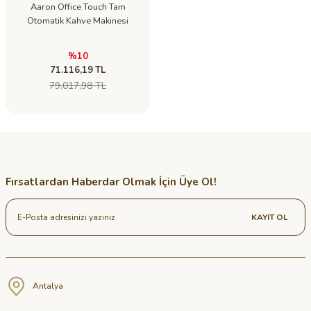
Aaron Office Touch Tam
Otomatik Kahve Makinesi
%10
71.116,19 TL
79.017,98 TL
Fırsatlardan Haberdar Olmak İçin Üye Ol!
KAYIT OL
Antalya