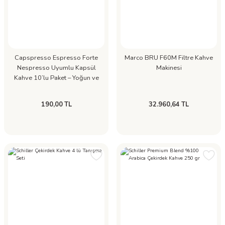
Capspresso Espresso Forte
Marco BRU F60M Filtre Kahve
Nespresso Uyumlu Kapsül
Makinesi
Kahve 10’lu Paket – Yoğun ve
Koyu Kavrum Espresso
190,00 TL
32.960,64 TL