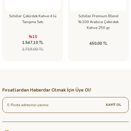
Schiller Çekirdek Kahve 4 lü
Schiller Premium Blend
Tanışma Seti
%100 Arabica Çekirdek
Kahve 250 gr
%10
1.547,10 TL
450,00 TL
1.719,00 TL
Fırsatlardan Haberdar Olmak İçin Üye Ol!
KAYIT OL