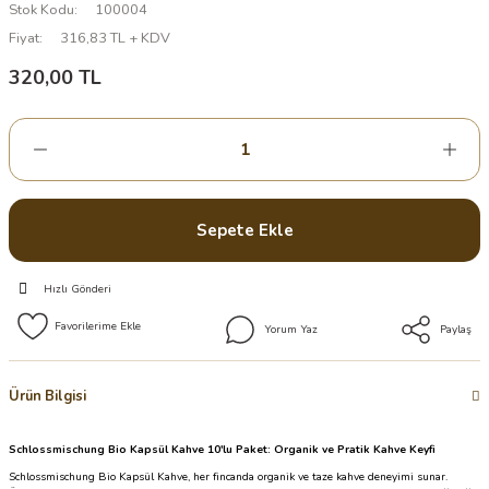
Stok Kodu
100004
Fiyat
316,83 TL + KDV
320,00 TL
Sepete Ekle
Hızlı Gönderi
Yorum Yaz
Paylaş
Ürün Bilgisi
Schlossmischung Bio Kapsül Kahve 10'lu Paket: Organik ve Pratik Kahve Keyfi
Schlossmischung Bio Kapsül Kahve, her fincanda organik ve taze kahve deneyimi sunar.