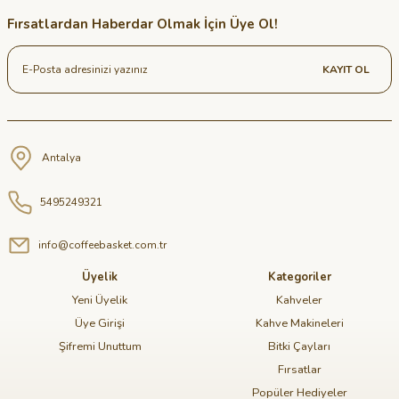
Fırsatlardan Haberdar Olmak İçin Üye Ol!
KAYIT OL
Antalya
5495249321
info@coffeebasket.com.tr
Üyelik
Kategoriler
Yeni Üyelik
Kahveler
Üye Girişi
Kahve Makineleri
Şifremi Unuttum
Bitki Çayları
Fırsatlar
Popüler Hediyeler