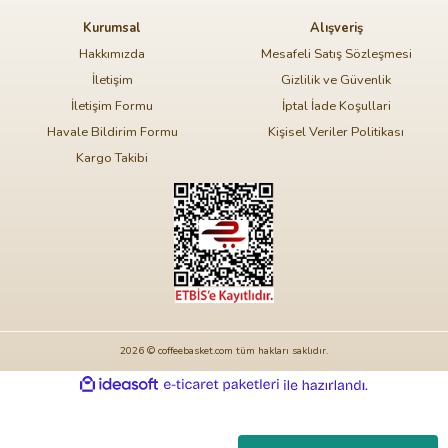
Kurumsal
Alışveriş
Hakkımızda
Mesafeli Satış Sözleşmesi
İletişim
Gizlilik ve Güvenlik
İletişim Formu
İptal İade Koşullari
Havale Bildirim Formu
Kişisel Veriler Politikası
Kargo Takibi
2026 © coffeebasket.com tüm hakları saklıdır.
ideasoft
ile
e-
hazırlandı.
ticaret
paketleri