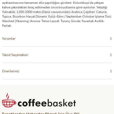
ayıklanmasının tamamen elle yapıldığını gösterir. Kolombiya’da yetişen
kahve çekirdekleri ihraç edilmeden önce boyutlarına göre ayrılırlar. Yetiştiği
Yükseklik: 1200-2000 metre (Deniz seviyesinden) Arabica Çeşitleri: Caturra,
Typica, Bourbon Hasat Dönemi: Eylül-Ekim / September-October İşleme Türü:
Washed (Yıkanmış) Aroma: Temiz Lezzet: Turunç Gövde: Yuvarlak Asitlik:
Parlak
Yorumlar
Taksit Seçenekleri
Önerileriniz