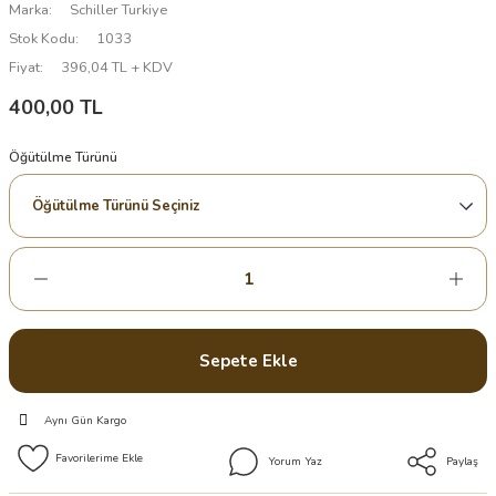
Marka
Schiller Turkiye
Stok Kodu
1033
Fiyat
396,04 TL + KDV
400,00 TL
Öğütülme Türünü
Sepete Ekle
Aynı Gün Kargo
Yorum Yaz
Paylaş