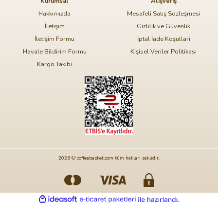
Kurumsal
Alışveriş
Hakkımızda
Mesafeli Satış Sözleşmesi
İletişim
Gizlilik ve Güvenlik
İletişim Formu
İptal İade Koşullari
Havale Bildirim Formu
Kişisel Veriler Politikası
Kargo Takibi
2026 © coffeebasket.com tüm hakları saklıdır.
ideasoft
ile
e-
hazırlandı.
ticaret
paketleri