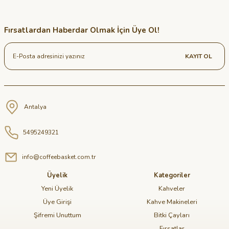
Fırsatlardan Haberdar Olmak İçin Üye Ol!
KAYIT OL
Antalya
5495249321
info@coffeebasket.com.tr
Üyelik
Kategoriler
Yeni Üyelik
Kahveler
Üye Girişi
Kahve Makineleri
Şifremi Unuttum
Bitki Çayları
Fırsatlar