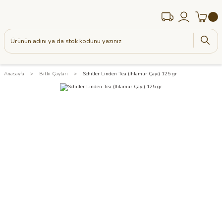
Anasayfa
Bitki Çayları
Schiller Linden Tea (Ihlamur Çayı) 125 gr