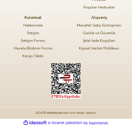
Popüler Hediyeler
Kurumsal
Alışveriş
Hakkımızda
Mesafeli Satış Sözleşmesi
İletişim
Gizlilik ve Güvenlik
İletişim Formu
İptal İade Koşullari
Havale Bildirim Formu
Kişisel Veriler Politikası
Kargo Takibi
2026 © coffeebasket.com tüm hakları saklıdır.
ideasoft
ile
e-
hazırlandı.
ticaret
paketleri