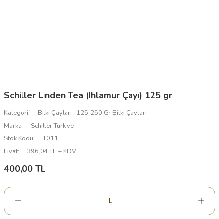
Schiller Linden Tea (Ihlamur Çayı) 125 gr
Kategori
Bitki Çayları
,
125-250 Gr Bitki Çayları
Marka
Schiller Turkiye
Stok Kodu
1011
Fiyat
396,04 TL + KDV
400,00 TL