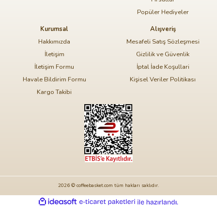
Popüler Hediyeler
Kurumsal
Alışveriş
Hakkımızda
Mesafeli Satış Sözleşmesi
İletişim
Gizlilik ve Güvenlik
İletişim Formu
İptal İade Koşullari
Havale Bildirim Formu
Kişisel Veriler Politikası
Kargo Takibi
2026 © coffeebasket.com tüm hakları saklıdır.
ideasoft
ile
e-
hazırlandı.
ticaret
paketleri