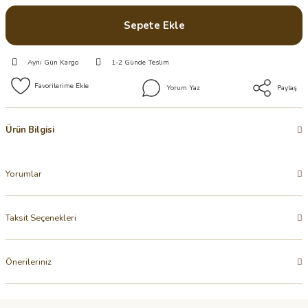
Sepete Ekle
Aynı Gün Kargo
1-2 Günde Teslim
Yorum Yaz
Paylaş
Ürün Bilgisi
Yorumlar
Taksit Seçenekleri
Önerileriniz