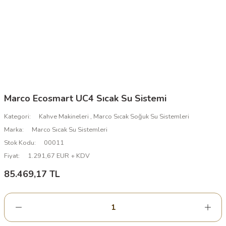
Marco Ecosmart UC4 Sıcak Su Sistemi
Kategori
Kahve Makineleri
,
Marco Sıcak Soğuk Su Sistemleri
Marka
Marco Sıcak Su Sistemleri
Stok Kodu
00011
Fiyat
1.291,67 EUR + KDV
85.469,17 TL