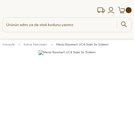
Anasayfa
Kahve Makineleri
Marco Ecosmart UC4 Sıcak Su Sistemi