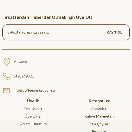
Fırsatlardan Haberdar Olmak İçin Üye Ol!
KAYIT OL
Antalya
5495249321
info@coffeebasket.com.tr
Üyelik
Kategoriler
Yeni Üyelik
Kahveler
Üye Girişi
Kahve Makineleri
Şifremi Unuttum
Bitki Çayları
Fırsatlar