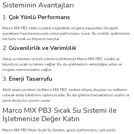
Sisteminin Avantajları
1.
Çok Yönlü Performans
Marco MIX PB3, farklı sıcaklık seçenekleri ve geniş kapasitesi ile çeşitli
içeceklerin hazırlanmasında üstün performans sunar. Bu özellik, işletmenizin
her türlü sıcak su ihtiyacını karşılar.
2.
Güvenilirlik ve Verimlilik
Geniş su haznesi ve hızlı ısıtma özellikleriyle Marco MIX PB3, sürekli ve
kesintisiz sıcak su temini sağlar. Bu da işletmenizin verimliliğini artırır ve
müşteri memnuniyetini sağlar.
3.
Enerji Tasarrufu
Akıllı enerji yönetimi ile Marco MIX PB3, sadece ihtiyaç duyulan su miktarını
ısıtarak enerji tüketimini optimize eder. Bu da işletme maliyetlerinizi azaltır ve
çevre dostu bir çözüm sunar.
Marco MIX PB3 Sıcak Su Sistemi ile
İşletmenize Değer Katın
Marco MIX PB3 Multi Sıcak Su Sistemi, güçlü performansı, çok yönlü