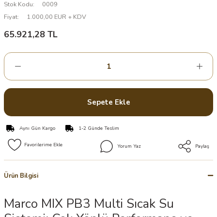
Stok Kodu
0009
Fiyat
1.000,00 EUR + KDV
65.921,28 TL
Sepete Ekle
Aynı Gün Kargo
1-2 Günde Teslim
Yorum Yaz
Paylaş
Ürün Bilgisi
Marco MIX PB3 Multi Sıcak Su