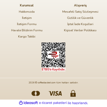
Kurumsal
Alışveriş
Hakkımızda
Mesafeli Satış Sözleşmesi
İletişim
Gizlilik ve Güvenlik
İletişim Formu
İptal İade Koşullari
Havale Bildirim Formu
Kişisel Veriler Politikası
Kargo Takibi
2026 © coffeebasket.com tüm hakları saklıdır.
ideasoft
ile
e-
hazırlandı.
ticaret