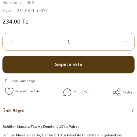
Stok Kodu
006
Fiyat
231,68 TL + KDV
234,00 TL
Sepete Ekle
Aynı Gün Kargo
Yorum Yaz
Paylaş
Ürün Bilgisi
Schiller Masala Tea Aç Demle İç 10'lu Paket
Schiller Masala Tea Aç Demle İç 10'lu Paket ile Hindistan'ın geleneksel