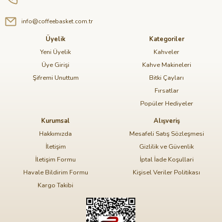
info@coffeebasket.com.tr
Üyelik
Kategoriler
Yeni Üyelik
Kahveler
Üye Girişi
Kahve Makineleri
Şifremi Unuttum
Bitki Çayları
Fırsatlar
Popüler Hediyeler
Kurumsal
Alışveriş
Hakkımızda
Mesafeli Satış Sözleşmesi
İletişim
Gizlilik ve Güvenlik
İletişim Formu
İptal İade Koşullari
Havale Bildirim Formu
Kişisel Veriler Politikası
Kargo Takibi