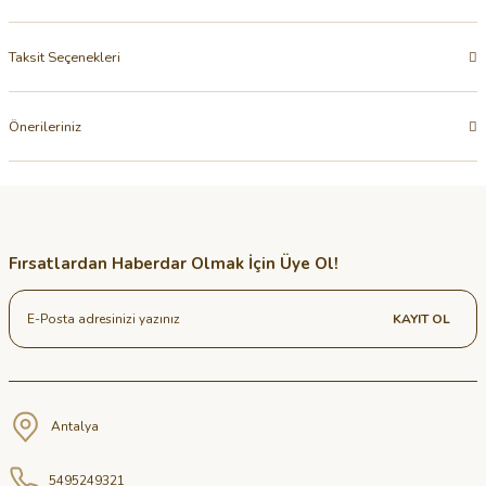
Taksit Seçenekleri
Önerileriniz
Fırsatlardan Haberdar Olmak İçin Üye Ol!
KAYIT OL
Antalya
5495249321