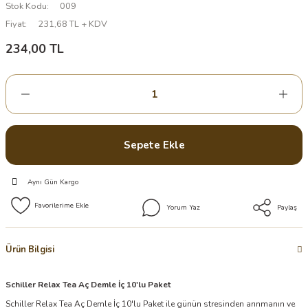
Stok Kodu
009
Fiyat
231,68 TL + KDV
234,00 TL
Sepete Ekle
Aynı Gün Kargo
Yorum Yaz
Paylaş
Ürün Bilgisi
Schiller Relax Tea Aç Demle İç 10'lu Paket
Schiller Relax Tea Aç Demle İç 10'lu Paket ile günün stresinden arınmanın ve