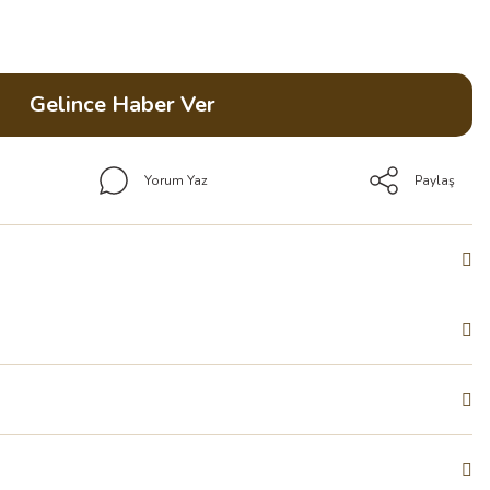
Gelince Haber Ver
Yorum Yaz
Paylaş