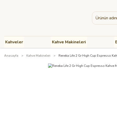
Kahveler
Kahve Makineleri
B
Anasayfa
Kahve Makineleri
Reneka Life 2 Gr High Cup Espresso Ka