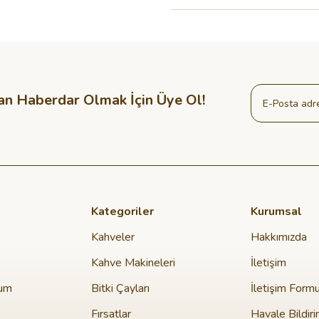
an Haberdar Olmak İçin Üye Ol!
Kategoriler
Kurumsal
Kahveler
Hakkımızda
Kahve Makineleri
İletişim
tum
Bitki Çayları
İletişim Form
Fırsatlar
Havale Bildir