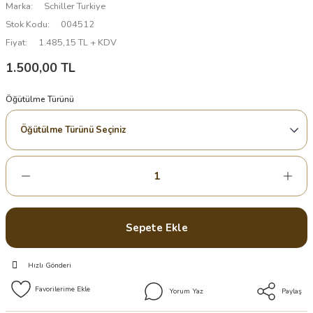
Marka
Schiller Turkiye
Stok Kodu
004512
Fiyat
1.485,15 TL + KDV
1.500,00 TL
Öğütülme Türünü
Sepete Ekle
Hızlı Gönderi
Yorum Yaz
Paylaş