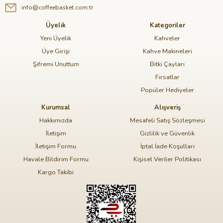
info@coffeebasket.com.tr
Üyelik
Kategoriler
Yeni Üyelik
Kahveler
Üye Girişi
Kahve Makineleri
Şifremi Unuttum
Bitki Çayları
Fırsatlar
Popüler Hediyeler
Kurumsal
Alışveriş
Hakkımızda
Mesafeli Satış Sözleşmesi
İletişim
Gizlilik ve Güvenlik
İletişim Formu
İptal İade Koşullari
Havale Bildirim Formu
Kişisel Veriler Politikası
Kargo Takibi