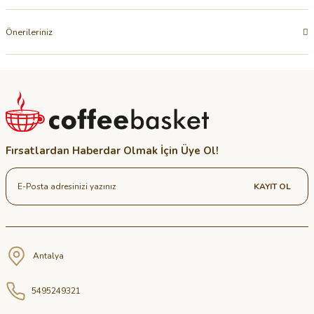
Önerileriniz
Fırsatlardan Haberdar Olmak İçin Üye Ol!
KAYIT OL
Antalya
5495249321