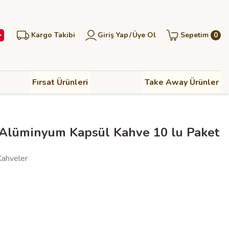
Kargo Takibi
Giriş Yap
/
Üye Ol
Sepetim
0
Fırsat Ürünleri
Take Away Ürünler
Alüminyum Kapsül Kahve 10 lu Paket
Kahveler