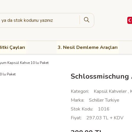
itki Çayları
3. Nesil Demleme Araçları
um Kapsül Kahve 10 lu Paket
Schlossmischung 
Kategori
Kapsül Kahveler
,
Marka
Schiller Turkiye
Stok Kodu
1016
Fiyat
297,03 TL + KDV