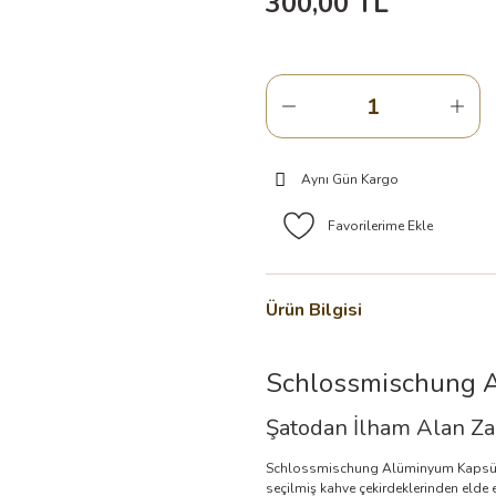
300,00 TL
Aynı Gün Kargo
Ürün Bilgisi
Schlossmischung A
Şatodan İlham Alan Za
Schlossmischung Alüminyum Kapsül Kah
seçilmiş kahve çekirdeklerinden elde 