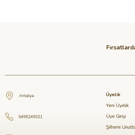
Fırsatlard
Üyelik
Antalya
Yeni Üyelik
Üye Girişi
5495249321
Şifremi Unut