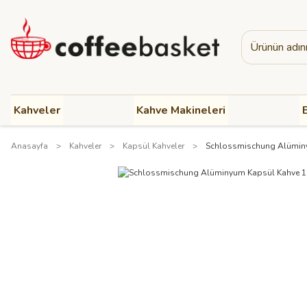
Kahveler
Kahve Makineleri
B
Anasayfa
Kahveler
Kapsül Kahveler
Schlossmischung Alüminy