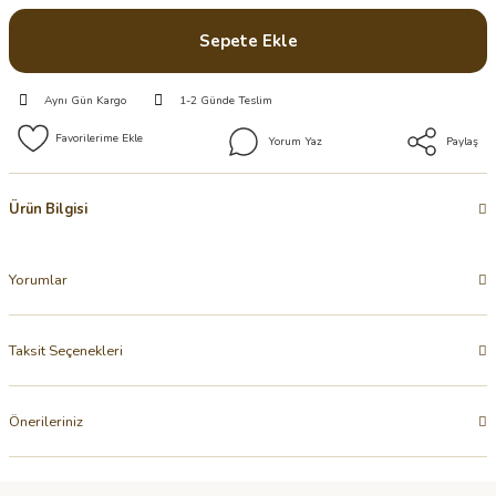
Sepete Ekle
Aynı Gün Kargo
1-2 Günde Teslim
Yorum Yaz
Paylaş
Ürün Bilgisi
Yorumlar
Taksit Seçenekleri
Önerileriniz