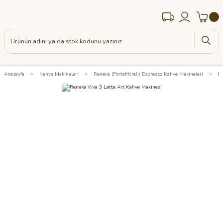
Anasayfa
Kahve Makineleri
Reneka (Portafiltreli) Espresso Kahve Makineleri
Re