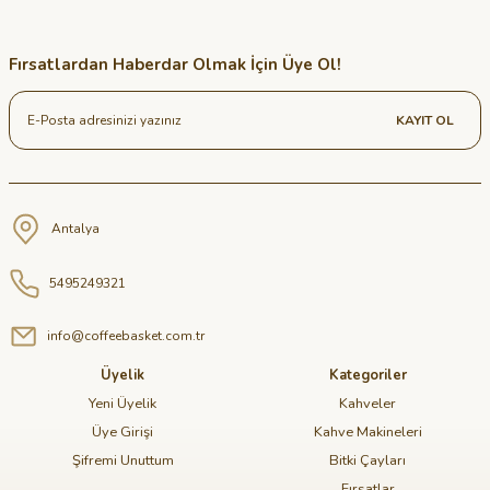
Fırsatlardan Haberdar Olmak İçin Üye Ol!
KAYIT OL
Antalya
5495249321
info@coffeebasket.com.tr
Üyelik
Kategoriler
Yeni Üyelik
Kahveler
Üye Girişi
Kahve Makineleri
Şifremi Unuttum
Bitki Çayları
Fırsatlar