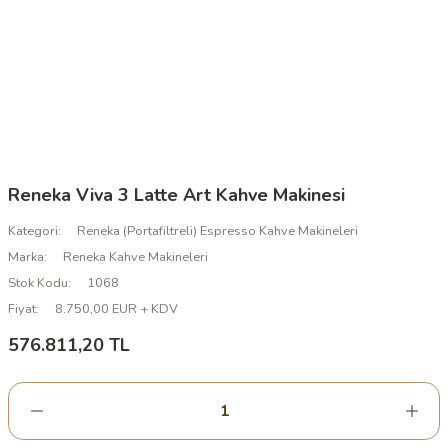
Reneka Viva 3 Latte Art Kahve Makinesi
Kategori
Reneka (Portafiltreli) Espresso Kahve Makineleri
Marka
Reneka Kahve Makineleri
Stok Kodu
1068
Fiyat
8.750,00 EUR + KDV
576.811,20 TL