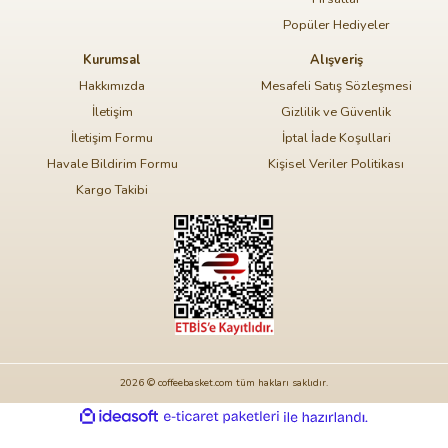
Popüler Hediyeler
Kurumsal
Alışveriş
Hakkımızda
Mesafeli Satış Sözleşmesi
İletişim
Gizlilik ve Güvenlik
İletişim Formu
İptal İade Koşullari
Havale Bildirim Formu
Kişisel Veriler Politikası
Kargo Takibi
2026 © coffeebasket.com tüm hakları saklıdır.
ideasoft
ile
e-
hazırlandı.
ticaret
paketleri