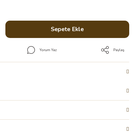
Sepete Ekle
Yorum Yaz
Paylaş