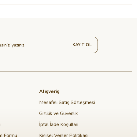
KAYIT OL
Alışveriş
Mesafeli Satış Sözleşmesi
Gizlilik ve Güvenlik
u
İptal İade Koşullari
im Formu
Kişisel Veriler Politikası