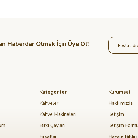
an Haberdar Olmak İçin Üye Ol!
Kategoriler
Kurumsal
Kahveler
Hakkımızda
Kahve Makineleri
İletişim
tum
Bitki Çayları
İletişim Form
Fırsatlar
Havale Bildir