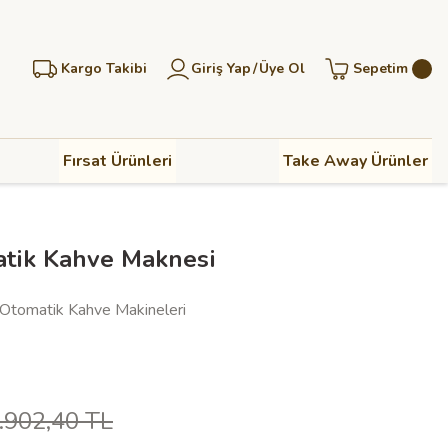
Kargo Takibi
Giriş Yap
/
Üye Ol
Sepetim
Fırsat Ürünleri
Take Away Ürünler
tik Kahve Maknesi
Otomatik Kahve Makineleri
.902,40 TL