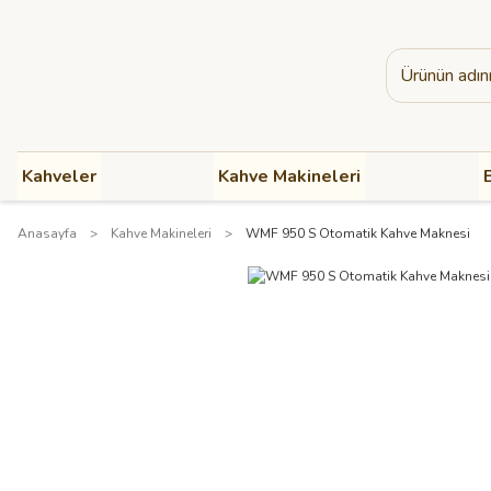
Kahveler
Kahve Makineleri
B
Anasayfa
Kahve Makineleri
WMF 950 S Otomatik Kahve Maknesi