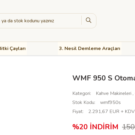
itki Çayları
3. Nesil Demleme Araçları
WMF 950 S Otoma
Kategori
Kahve Makineleri
,
Stok Kodu
wmf950s
Fiyat
2.291,67 EUR + KDV
%20 İNDİRİM
150