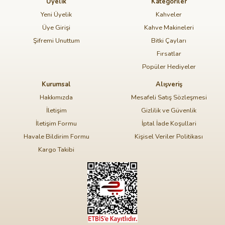
Üyelik
Kategoriler
Yeni Üyelik
Kahveler
Üye Girişi
Kahve Makineleri
Şifremi Unuttum
Bitki Çayları
Fırsatlar
Popüler Hediyeler
Kurumsal
Alışveriş
Hakkımızda
Mesafeli Satış Sözleşmesi
İletişim
Gizlilik ve Güvenlik
İletişim Formu
İptal İade Koşullari
Havale Bildirim Formu
Kişisel Veriler Politikası
Kargo Takibi