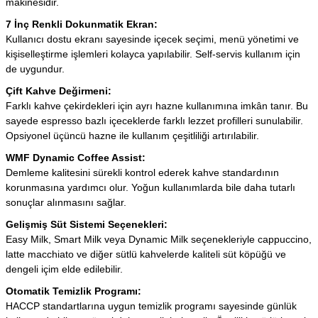
makinesidir.
7 İnç Renkli Dokunmatik Ekran:
Kullanıcı dostu ekranı sayesinde içecek seçimi, menü yönetimi ve
kişiselleştirme işlemleri kolayca yapılabilir. Self-servis kullanım için
de uygundur.
Çift Kahve Değirmeni:
Farklı kahve çekirdekleri için ayrı hazne kullanımına imkân tanır. Bu
sayede espresso bazlı içeceklerde farklı lezzet profilleri sunulabilir.
Opsiyonel üçüncü hazne ile kullanım çeşitliliği artırılabilir.
WMF Dynamic Coffee Assist:
Demleme kalitesini sürekli kontrol ederek kahve standardının
korunmasına yardımcı olur. Yoğun kullanımlarda bile daha tutarlı
sonuçlar alınmasını sağlar.
Gelişmiş Süt Sistemi Seçenekleri:
Easy Milk, Smart Milk veya Dynamic Milk seçenekleriyle cappuccino,
latte macchiato ve diğer sütlü kahvelerde kaliteli süt köpüğü ve
dengeli içim elde edilebilir.
Otomatik Temizlik Programı:
HACCP standartlarına uygun temizlik programı sayesinde günlük