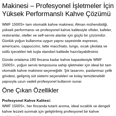
Makinesi – Profesyonel İşletmeler İçin
Yüksek Performanslı Kahve Çözümü
WMF 1500S+ tam otomatik kahve makinesi, Alman mühendisliği,
yüksek performansı ve profesyonel kahve kalitesiyle ofisler, kafeler,
restoranlar, oteller ve self-servis alanlar için güçlü bir çözümdür.
Günlük yoğun kullanıma uygun yapısı sayesinde espresso,
americano, cappuccino, latte macchiato, lungo, sıcak çikolata ve
sütlü içecekleri tek tuşla standart kalitede hazırlayabilirsiniz.
Günde ortalama 180 fincana kadar kahve kapasitesiyle WMF
1500S+, yoğun servis temposuna sahip işletmeler için ideal bir tam
otomatik kahve makinesi seçeneğidir. Şık tasarımı, paslanmaz çelik
gövdesi, gelişmiş süt sistemi seçenekleri ve kolay temizlenebilir
yapısıyla uzun vadeli profesyonel kullanım sunar.
Öne Çıkan Özellikler
Profesyonel Kahve Kalitesi:
WMF 1500S+, her fincanda tutarlı aroma, ideal sıcaklık ve dengeli
kahve lezzeti sunmak için geliştirilmiş profesyonel bir kahve