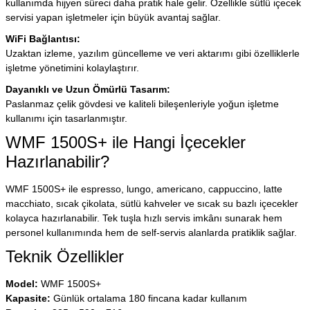
kullanımda hijyen süreci daha pratik hale gelir. Özellikle sütlü içecek
servisi yapan işletmeler için büyük avantaj sağlar.
WiFi Bağlantısı:
Uzaktan izleme, yazılım güncelleme ve veri aktarımı gibi özelliklerle
işletme yönetimini kolaylaştırır.
Dayanıklı ve Uzun Ömürlü Tasarım:
Paslanmaz çelik gövdesi ve kaliteli bileşenleriyle yoğun işletme
kullanımı için tasarlanmıştır.
WMF 1500S+ ile Hangi İçecekler
Hazırlanabilir?
WMF 1500S+ ile espresso, lungo, americano, cappuccino, latte
macchiato, sıcak çikolata, sütlü kahveler ve sıcak su bazlı içecekler
kolayca hazırlanabilir. Tek tuşla hızlı servis imkânı sunarak hem
personel kullanımında hem de self-servis alanlarda pratiklik sağlar.
Teknik Özellikler
Model:
WMF 1500S+
Kapasite:
Günlük ortalama 180 fincana kadar kullanım