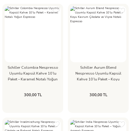
Schiller Colombia Nespresso
Schiller Aurum Blend
Uyumlu Kapsül Kahve 10’lu
Nespresso Uyumlu Kapsül
Paket – Karamel Notalı Yoğun
Kahve 10’lu Paket – Koyu
Espresso
Kavrum Çikolata ve Vişne
Notalı Espresso
300,00 TL
300,00 TL