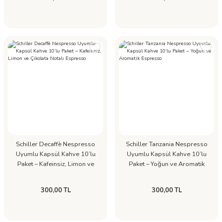
Schiller Decaffè Nespresso
Schiller Tanzania Nespresso
Uyumlu Kapsül Kahve 10’lu
Uyumlu Kapsül Kahve 10’lu
Paket – Kafeinsiz, Limon ve
Paket – Yoğun ve Aromatik
Çikolata Notalı Espresso
Espresso
300,00 TL
300,00 TL