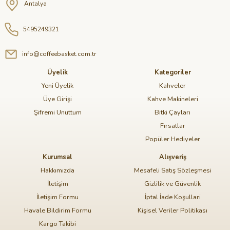
Antalya
5495249321
info@coffeebasket.com.tr
Üyelik
Kategoriler
Yeni Üyelik
Kahveler
Üye Girişi
Kahve Makineleri
Şifremi Unuttum
Bitki Çayları
Fırsatlar
Popüler Hediyeler
Kurumsal
Alışveriş
Hakkımızda
Mesafeli Satış Sözleşmesi
İletişim
Gizlilik ve Güvenlik
İletişim Formu
İptal İade Koşullari
Havale Bildirim Formu
Kişisel Veriler Politikası
Kargo Takibi