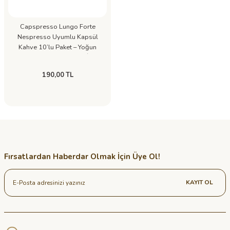
Capspresso Lungo Forte
Nespresso Uyumlu Kapsül
Kahve 10’lu Paket – Yoğun
Aromalı Premium Uzun İçim
Kahve
190,00 TL
Fırsatlardan Haberdar Olmak İçin Üye Ol!
KAYIT OL