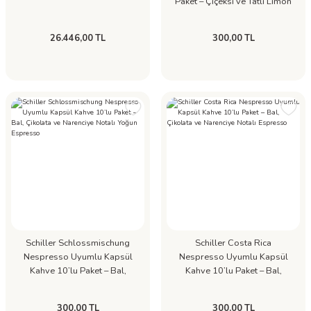
Paket – Çiçeksi ve Tatlı Limon
Notalı Espresso
26.446,00 TL
300,00 TL
Schiller Schlossmischung
Schiller Costa Rica
Nespresso Uyumlu Kapsül
Nespresso Uyumlu Kapsül
Kahve 10’lu Paket – Bal,
Kahve 10’lu Paket – Bal,
Çikolata ve Narenciye Notalı
Çikolata ve Narenciye Notalı
Yoğun Espresso
Espresso
300,00 TL
300,00 TL