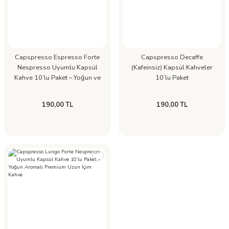
Capspresso Espresso Forte
Capspresso Decaffe
Nespresso Uyumlu Kapsül
(Kafeinsiz) Kapsül Kahveler
Kahve 10’lu Paket – Yoğun ve
10’lu Paket
Koyu Kavrum Espresso
190,00 TL
190,00 TL