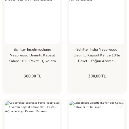
Schiller Inselmischung
Schiller India Nespresso
Nespresso Uyumlu Kapsül
Uyumlu Kapsül Kahve 10’lu
Kahve 10’lu Paket – Çikolata
Paket – Yoğun Aromalı
ve Baharat Notalı Espresso
Espresso
300,00 TL
300,00 TL