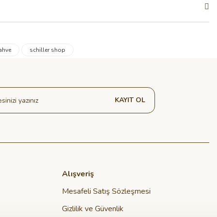
ahve
schiller shop
KAYIT OL
Alışveriş
Mesafeli Satış Sözleşmesi
Gizlilik ve Güvenlik