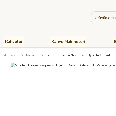
Kahveler
Kahve Makineleri
B
Anasayfa
Kahveler
Schiller Ethiopia Nespresso Uyumlu Kapsül Kahv