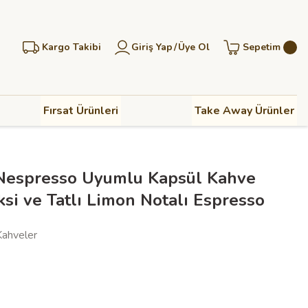
Kargo Takibi
Giriş Yap
/
Üye Ol
Sepetim
Fırsat Ürünleri
Take Away Ürünler
a Nespresso Uyumlu Kapsül Kahve
ksi ve Tatlı Limon Notalı Espresso
Kahveler