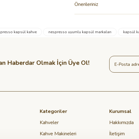
Önerileriniz
presso kapsül kahve
nespresso uyumlu kapsül markaları
kapsül k
an Haberdar Olmak İçin Üye Ol!
Kategoriler
Kurumsal
Kahveler
Hakkımızda
Kahve Makineleri
İletişim