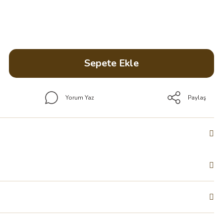
Sepete Ekle
Yorum Yaz
Paylaş