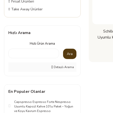
Fırsat Ürünleri
Take Away Ürünler
Schil
Hızlı Arama
Uyumlu K
– Çiçek
Hızlı Ürün Arama
Ara
Detaylı Arama
En Populer Olanlar
Capspresso Espresso Forte Nespresso
Uyumlu Kapsül Kahve 10’lu Paket – Yoğun
ve Koyu Kavrum Espresso