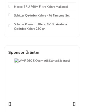
Marco BRU F60M Filtre Kahve Makinesi
Schiller Çekirdek Kahve 4 lü Tanışma Seti
Schiller Premium Blend %100 Arabica
Çekirdek Kahve 250 gr
Sponsor Ürünler