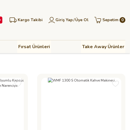
Kargo Takibi
Giriş Yap
/
Üye Ol
Sepetim
0
Fırsat Ürünleri
Take Away Ürünler