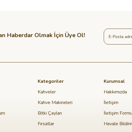
an Haberdar Olmak İçin Üye Ol!
Kategoriler
Kurumsal
Kahveler
Hakkımızda
Kahve Makineleri
İletişim
tum
Bitki Çayları
İletişim Form
Fırsatlar
Havale Bildir