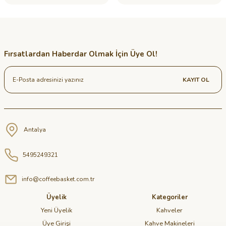
Fırsatlardan Haberdar Olmak İçin Üye Ol!
KAYIT OL
Antalya
5495249321
info@coffeebasket.com.tr
Üyelik
Kategoriler
Yeni Üyelik
Kahveler
Üye Girişi
Kahve Makineleri