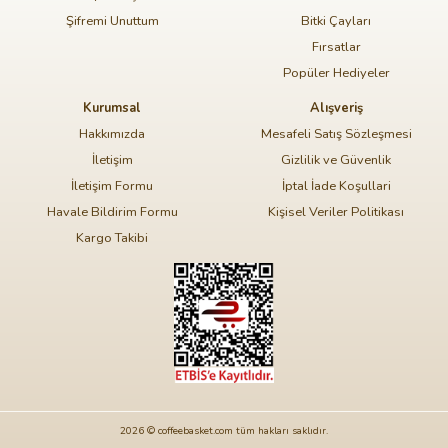
Şifremi Unuttum
Bitki Çayları
Fırsatlar
Popüler Hediyeler
Kurumsal
Alışveriş
Hakkımızda
Mesafeli Satış Sözleşmesi
İletişim
Gizlilik ve Güvenlik
İletişim Formu
İptal İade Koşullari
Havale Bildirim Formu
Kişisel Veriler Politikası
Kargo Takibi
2026 © coffeebasket.com tüm hakları saklıdır.